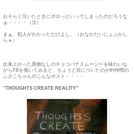
おそらく注いたときにポロっといってしまったのだろうな
ぁ・・・・（泣）
まぁ、犯人がわかっただけよし。（おなかだいじょぶかし
らｗ）
出来上がった異物なしのチョコバナスムージーを味わいな
がらFBを覗いてみると、ちょうど目についたのがIH仲間の
ふさこちゃんのこんなポスト・・・・
”THOUGHTS CREATE REALITY"