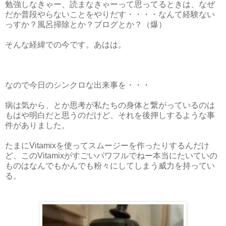
勉強しなきゃー、読まなきゃーって思ってるときは、なぜ
だか普段やらないことをやりだす・・・・なんて経験ない
っすか？風呂掃除とか？ブログとか？（爆）
そんな経緯での今です。あはは。
なので今日のシンクロな出来事を・・・
病は気から、とか思考が私たちの身体と繋がっているのは
もはや明白だと思うのだけど、それを後押しするような事
件がありました。
たまにVitamixを使ってスムージーを作ったりするんだけ
ど、このVitamixがすごいパワフルでねー本当にたいていの
ものはなんでもかんでも粉々にしてしまう威力を持ってい
る。