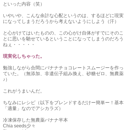
といった内容（笑）
いやいや、こんな余計な心配というのは、するほどに現実
になってしまうだろうから考えないようにしよう（汗）
と心がけてはいたものの、この心がけ自体がすでにそのこ
とに思いを馳せているということになってしまうのだろう
ねぇ・・・・・
現実化しちゃった。
勉強しながら合間にバナナチョコレートスムージーを作っ
ていた。（無添加、非遺伝子組み換え、砂糖ゼロ、無農薬
♪）
これがうまいんだ。
ちなみにレシピ（以下をブレンドするだけー簡単ー！基本
「適量」なのでアシカラズ）
冷凍保存した無農薬バナナ半本
Chia seeds少々