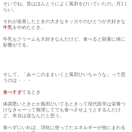
そいでね、昔はほんとうによく風邪をひいていたの。月1く
らい。
それが改善したときの大きなキッカケのひとつが大好きな
牛乳
をやめたとき。
牛乳もクリームも大好きなんだけど、食べると顕著に体に
影響がでる。
そして、「あーこのままいくと風邪ひいちゃうな」って思
うのは・・・
食べすぎ
てるとき
体調悪いときとか風邪ひいてるときって現代医学は栄養つ
けなきゃーって無理してでも食べさせようとするんだけ
ど、本当は逆なんだと思う。
食べずにいれば、消化に使ってたエネルギーが他にまわる