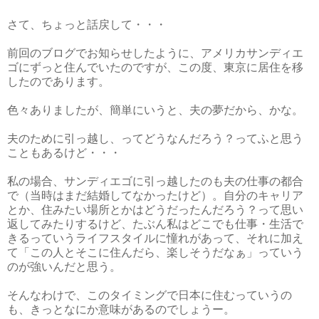
さて、ちょっと話戻して・・・
前回のブログでお知らせしたように、アメリカサンディエ
ゴにずっと住んでいたのですが、この度、東京に居住を移
したのであります。
色々ありましたが、簡単にいうと、夫の夢だから、かな。
夫のために引っ越し、ってどうなんだろう？ってふと思う
こともあるけど・・・
私の場合、サンディエゴに引っ越したのも夫の仕事の都合
で（当時はまだ結婚してなかったけど）。自分のキャリア
とか、住みたい場所とかはどうだったんだろう？って思い
返してみたりするけど、たぶん私はどこでも仕事・生活で
きるっていうライフスタイルに憧れがあって、それに加え
て「この人とそこに住んだら、楽しそうだなぁ」っていう
のが強いんだと思う。
そんなわけで、このタイミングで日本に住むっていうの
も、きっとなにか意味があるのでしょうー。