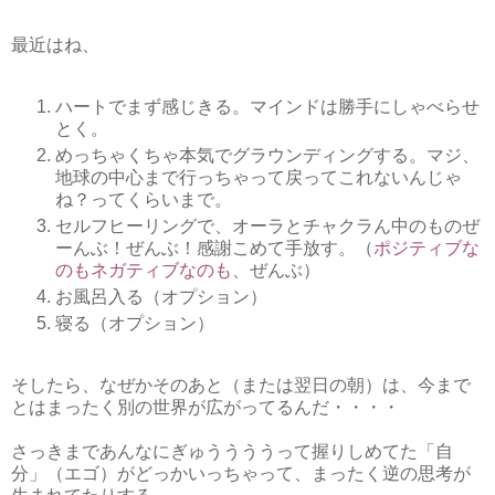
最近はね、
ハートでまず感じきる。マインドは勝手にしゃべらせ
とく。
めっちゃくちゃ本気でグラウンディングする。マジ、
地球の中心まで行っちゃって戻ってこれないんじゃ
ね？ってくらいまで。
セルフヒーリングで、オーラとチャクラん中のものぜ
ーんぶ！ぜんぶ！感謝こめて手放す。（
ポジティブな
のもネガティブなのも
、ぜんぶ）
お風呂入る（オプション）
寝る（オプション）
そしたら、なぜかそのあと（または翌日の朝）は、今まで
とはまったく別の世界が広がってるんだ・・・・
さっきまであんなにぎゅううううって握りしめてた「自
分」（エゴ）がどっかいっちゃって、まったく逆の思考が