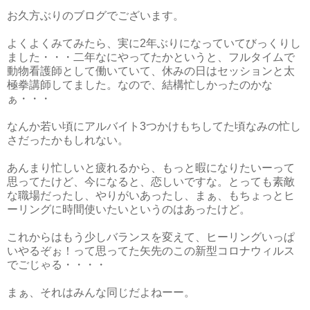
お久方ぶりのブログでございます。
よくよくみてみたら、実に2年ぶりになっていてびっくりし
ました・・・二年なにやってたかというと、フルタイムで
動物看護師として働いていて、休みの日はセッションと太
極拳講師してました。なので、結構忙しかったのかな
ぁ・・・
なんか若い頃にアルバイト3つかけもちしてた頃なみの忙し
さだったかもしれない。
あんまり忙しいと疲れるから、もっと暇になりたいーって
思ってたけど、今になると、恋しいですな。とっても素敵
な職場だったし、やりがいあったし、まぁ、もちょっとヒ
ーリングに時間使いたいというのはあったけど。
これからはもう少しバランスを変えて、ヒーリングいっぱ
いやるぞぉ！って思ってた矢先のこの新型コロナウィルス
でごじゃる・・・・
まぁ、それはみんな同じだよねーー。