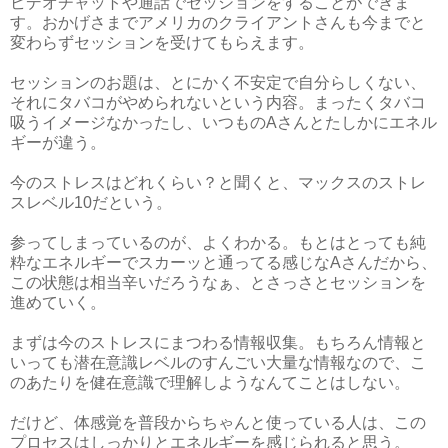
ビデオチャットや通話でセッションをすることができま
す。おかげさまでアメリカのクライアントさんも今までと
変わらずセッションを受けてもらえます。
セッションのお題は、とにかく不安定で自分らしくない、
それにタバコがやめられないという内容。まったくタバコ
吸うイメージなかったし、いつものAさんとたしかにエネル
ギーが違う。
今のストレスはどれくらい？と聞くと、マックスのストレ
スレベル10だという。
参ってしまっているのが、よくわかる。もとはとっても純
粋なエネルギーでスカーッと通ってる感じなAさんだから、
この状態は相当辛いだろうなぁ、とさっさとセッションを
進めていく。
まずは今のストレスにまつわる情報収集。もちろん情報と
いっても潜在意識レベルのすんごい大量な情報なので、こ
のあたりを健在意識で理解しようなんてことはしない。
だけど、体感覚を普段からちゃんと使っている人は、この
プロセスはしっかりとエネルギーを感じられると思う。