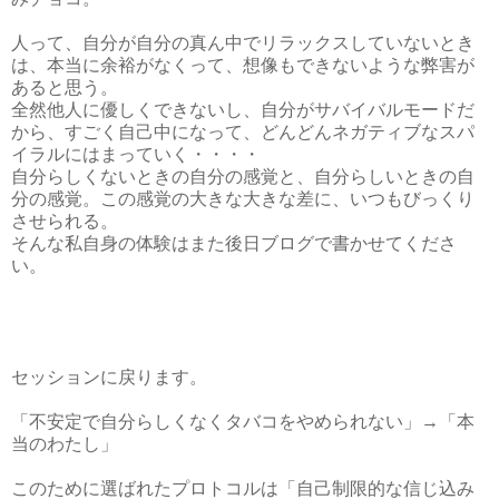
人って、自分が自分の真ん中でリラックスしていないとき
は、本当に余裕がなくって、想像もできないような弊害が
あると思う。
全然他人に優しくできないし、自分がサバイバルモードだ
から、すごく自己中になって、どんどんネガティブなスパ
イラルにはまっていく・・・・
自分らしくないときの自分の感覚と、自分らしいときの自
分の感覚。この感覚の大きな大きな差に、いつもびっくり
させられる。
そんな私自身の体験はまた後日ブログで書かせてくださ
い。
セッションに戻ります。
「不安定で自分らしくなくタバコをやめられない」→「本
当のわたし」
このために選ばれたプロトコルは「自己制限的な信じ込み