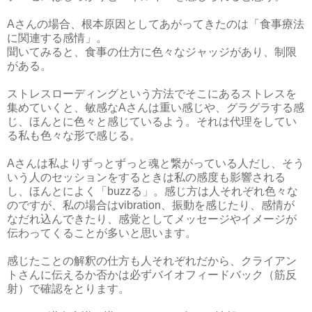
Aさんの場合、根本原因としてあがってきたのは「食事療法
に関連する感情」。
聞いてみると、食事の仕方に色々なジャッジがあり、制限
がある。
ストレスローディングという方法でそこにあるストレスを
集めていくと、敏感なAさんは重い感じや、グラグラする感
じ、ほんとに色々と感じているよう。それは代理をしてい
る私も色々な形で感じる。
Aさんは私よりずっとずっと魂と繋がっている人だし、そう
いう人のセッションをするときは私の感度も影響される
し、ほんとによく「buzzる」。感じ方は人それぞれ色々な
のですが、私の場合はvibration、振動を感じたり、感情が
なだれ込んできたり、感覚としてメッセージやイメージが
伝わってくることが多いと思います。
感じたことの解釈の仕方も人それぞれだから、クライアン
トさんに伝えるか否かは必ずバイオフィードバック（筋反
射）で確認をとります。