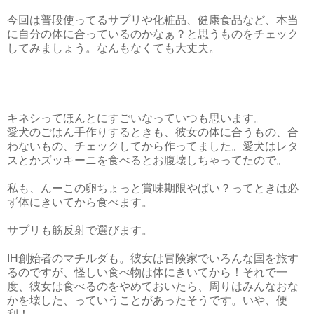
今回は普段使ってるサプリや化粧品、健康食品など、本当
に自分の体に合っているのかなぁ？と思うものをチェック
してみましょう。なんもなくても大丈夫。
キネシってほんとにすごいなっていつも思います。
愛犬のごはん手作りするときも、彼女の体に合うもの、合
わないもの、チェックしてから作ってました。愛犬はレタ
スとかズッキーニを食べるとお腹壊しちゃってたので。
私も、んーこの卵ちょっと賞味期限やばい？ってときは必
ず体にきいてから食べます。
サプリも筋反射で選びます。
IH創始者のマチルダも。彼女は冒険家でいろんな国を旅す
るのですが、怪しい食べ物は体にきいてから！それで一
度、彼女は食べるのをやめておいたら、周りはみんなおな
かを壊した、っていうことがあったそうです。いや、便