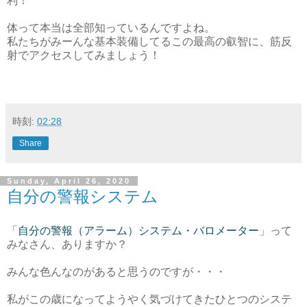
利！
体って本当は全部知っているんですよね。
私たちがみーんな基本装備してるこの最高の叡智に、筋反
射でアクセスしてみましょう！
時刻:
02:28
Share
Sunday, April 26, 2020
自分の警報システム
「
自分の警報（アラーム）システム・バロメーター
」って
みなさん、ありますか？
みんな色んなのがあると思うのですが・・・
私がこの歳になってようやく気づけてきたひとつのシステ