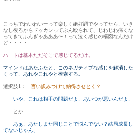
こっちでわいわいーって楽しく絶好調でやってたら、いき
なし後ろからドッカンってぶん殴られて、じわじわ痛くな
ってきてふんぎゃあああ〜！って泣く感じの構図なんだけ
ど・・・・
ハートは基本ただそこで感じてるだけ。
マインドはあたふたと、このネガティブな感じを解消した
くって、あれやこれやと模索する。
選択肢1：
言い訳みつけて納得させとく？
いや、これは相手の問題だよ、あいつが悪いんだよ、
とか
あぁ、あたしまた同じことで悩んでない？結局成長し
てないじゃん、