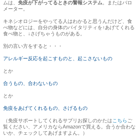
ムは、
免疫が下がってるときの警報システム
。またはバロ
メーター。
キネシオロジーをやってる人はわかると思うんだけど、食
べ物などには、自分の身体のバイタリティを↑あげてくれる
食べ物と、↓さげちゃうものがある。
別の言い方をすると・・・
アレルギー反応を起こすものと、起こさないもの
とか
合うもの、合わないもの
とか
免疫をあげてくれるもの、さげるもの
（免疫サポートしてくれるサプリお探しのかたは
こちら
ご
覧ください、アメリカならAmazonで買える。合うか合わな
いか、チェックしてあげますよん。）