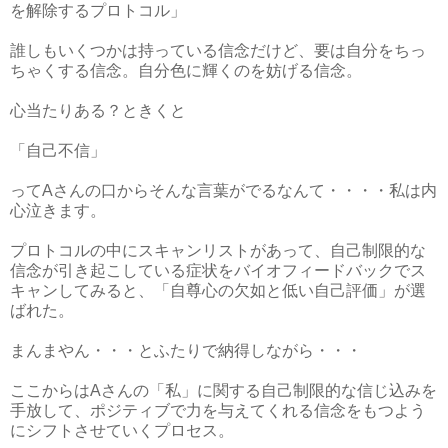
を解除するプロトコル」
誰しもいくつかは持っている信念だけど、要は自分をちっ
ちゃくする信念。自分色に輝くのを妨げる信念。
心当たりある？ときくと
「自己不信」
ってAさんの口からそんな言葉がでるなんて・・・・私は内
心泣きます。
プロトコルの中にスキャンリストがあって、自己制限的な
信念が引き起こしている症状をバイオフィードバックでス
キャンしてみると、「自尊心の欠如と低い自己評価」が選
ばれた。
まんまやん・・・とふたりで納得しながら・・・
ここからはAさんの「私」に関する自己制限的な信じ込みを
手放して、ポジティブで力を与えてくれる信念をもつよう
にシフトさせていくプロセス。