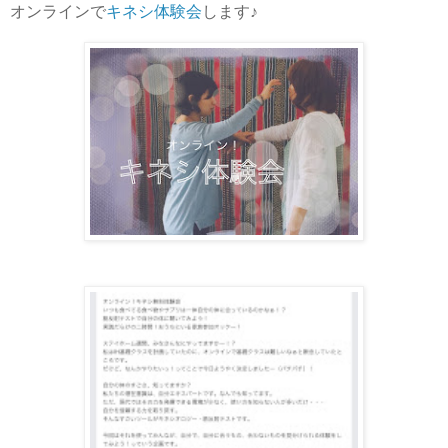
オンラインで
キネシ体験会
します♪