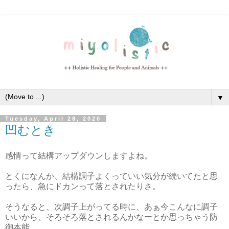
▼
Tuesday, April 28, 2020
凹むとき
感情って結構アップダウンしますよね。
とくになんか、結構調子よくっていい気分が続いてたと思
ったら、急にドカンって落とされたりさ。
そうなると、次調子上がってる時に、あぁ今こんなに調子
いいから、そろそろ落とされるんかなーとか思っちゃう防
御本能。