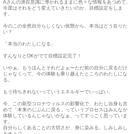
Aさんの潜在意識に導かれるままに色々な情報をあつめて、
今度はそれをどう変えていきたいのか、目標設定をしま
す。
今のこの全然自分らしくない状態から、本当はどう在りた
い？
「本当のわたしになる」
すんなりとOKがでて目標設定完了！
いやぁ、もうほんとそれだよぉーただ前の自分に戻るだけ
じゃなくって、今の体験も乗り越えたところのわたしにな
る。
もう待ちきれないっていうエネルギーでいっぱい。
今、この新型コロナウィルスの影響化で、わたし自身も含
めて「本来のじぶんに戻る」っていうプロセスはみんなが
体験しているんじゃないかなぁ、ってすっごく思っていま
す。
自分らしくあることの大切さが、身に染みる。しみしみし
みチョコ。