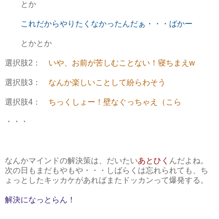
とか
これだからやりたくなかったんだぁ・・・ばかー
とかとか
選択肢2：
いや、お前が苦しむことない！寝ちまえw
選択肢3：
なんか楽しいことして紛らわそう
選択肢4：
ちっくしょー！壁なぐっちゃえ（こら
・・・
なんかマインドの解決策は、だいたい
あとひく
んだよね。
次の日もまだもやもや・・・しばらくは忘れられても、ち
ょっとしたキッカケがあればまたドッカンって爆発する。
解決になっとらん！