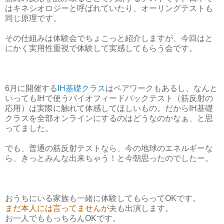
はキネシオロジーと呼ばれていたり、オーリングテストも
同じ原理です。
その仕組みは体験会でちょこっと紹介しますが、今回はと
にかく実用性重視で体験して実感してもらう会です。
6月に開催する
IH基礎クラス
はペアワークもあるし、なんと
いってもIHで使うバイオフィードバックテスト（筋反射の
応用）は実際に触れて体感してほしいもの。だからIH基礎
クラスを全部オンラインにするのはどうなのかなぁ、と思
ってました。
でも、普通の筋反射テストなら、今の地球のエネルギーな
ら、きっとみんな出来ちゃう！と今朝思ったのでしたー。
おうちにいる家族も一緒に体験してもらってOKです。
まだ本人には言ってませんが
夫も出演します。
お一人でももっちろんOKです。