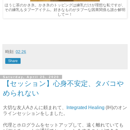
ほうじ茶のかき氷。かき氷のトッピングは練乳だけが理想な私ですが、
その練乳もタブーアイテム。好きなものがタブーな因果関係も誰か解明
してー！
時刻:
02:26
Share
Saturday, April 25, 2020
【セッション】心身不安定、タバコや
められない
大切な友人Aさんに頼まれて、
Integrated Healing
(IH)のオン
ラインセッションをしました。
代理とホログラムをセットアップして、遠く離れていても