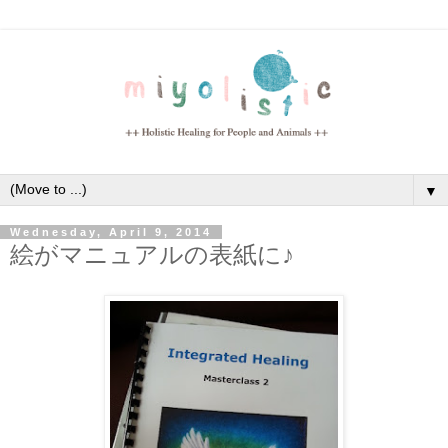
▼
Wednesday, April 9, 2014
絵がマニュアルの表紙に♪